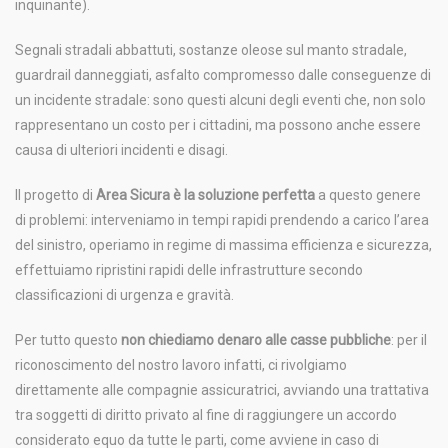
inquinante).
Segnali stradali abbattuti, sostanze oleose sul manto stradale,
guardrail danneggiati, asfalto compromesso dalle conseguenze di
un incidente stradale: sono questi alcuni degli eventi che, non solo
rappresentano un costo per i cittadini, ma possono anche essere
causa di ulteriori incidenti e disagi.
Il progetto di
Area Sicura è la soluzione perfetta
a questo genere
di problemi: interveniamo in tempi rapidi prendendo a carico l’area
del sinistro, operiamo in regime di massima efficienza e sicurezza,
effettuiamo ripristini rapidi delle infrastrutture secondo
classificazioni di urgenza e gravità.
Per tutto questo
non chiediamo denaro alle casse pubbliche
: per il
riconoscimento del nostro lavoro infatti, ci rivolgiamo
direttamente alle compagnie assicuratrici, avviando una trattativa
tra soggetti di diritto privato al fine di raggiungere un accordo
considerato equo da tutte le parti, come avviene in caso di