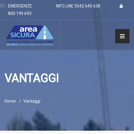
EMERGENZE
INFO LINE
0542 640 638
800 199 693
VANTAGGI
Home
Vantaggi